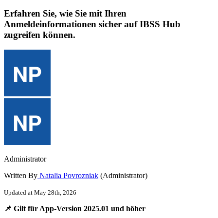
Erfahren Sie, wie Sie mit Ihren
Anmeldeinformationen sicher auf IBSS Hub
zugreifen können.
Administrator
Written By
Natalia Povrozniak
(Administrator)
Updated at May 28th, 2026

Gilt
f
ü
r
App
-
Version
2025
.
01
und
h
ö
her