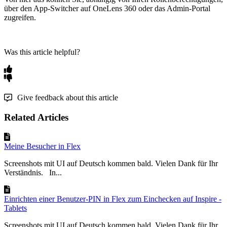
ü
ber
den
App
-
Switcher
auf
OneLens
360
oder
das
Admin
-
Portal
zugreifen
.
Was this article helpful?
Give feedback about this article
Related Articles
Meine Besucher in Flex
Screenshots mit UI auf Deutsch kommen bald. Vielen Dank für Ihr
Verständnis. In...
Einrichten einer Benutzer-PIN in Flex zum Einchecken auf Inspire -
Tablets
Screenshots mit UI auf Deutsch kommen bald. Vielen Dank für Ihr