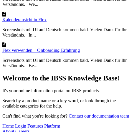
Verständnis. We...
Kalenderansicht in Flex
Screenshots mit UI auf Deutsch kommen bald. Vielen Dank für Ihr
Verständnis. In...
Flex verwenden – Onboarding-Erfahrung
Screenshots mit UI auf Deutsch kommen bald. Vielen Dank für Ihr
Verständnis. Be...
Welcome to the IBSS Knowledge Base!
It's your online information portal on IBSS products.
Search by a product name or a key word, or look through the
available categories for the help.
Can't find what you're looking for?
Contact our documentation team
Home
Login
Features
Platform
About
Careers