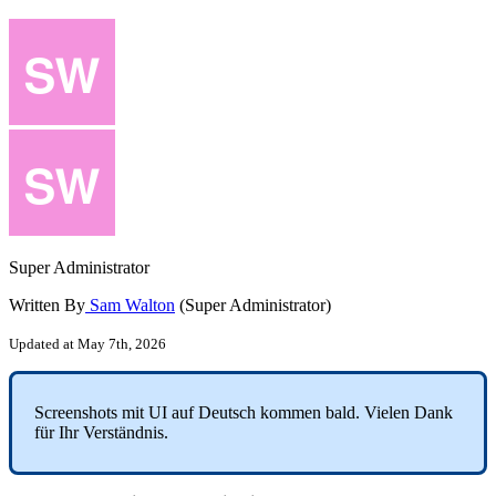
Super Administrator
Written By
Sam Walton
(Super Administrator)
Updated at May 7th, 2026
Screenshots
mit
UI
auf
Deutsch
kommen
bald
.
Vielen
Dank
f
ü
r
Ihr
Verst
ä
ndnis
.