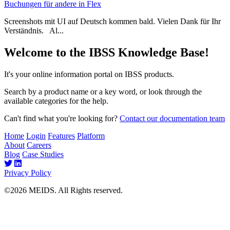
Buchungen für andere in Flex
Screenshots mit UI auf Deutsch kommen bald. Vielen Dank für Ihr
Verständnis. Al...
Welcome to the IBSS Knowledge Base!
It's your online information portal on IBSS products.
Search by a product name or a key word, or look through the
available categories for the help.
Can't find what you're looking for?
Contact our documentation team
Home
Login
Features
Platform
About
Careers
Blog
Case Studies
Privacy Policy
©2026 MEIDS. All Rights reserved.
Knowledge Base Software powered by Helpjuice