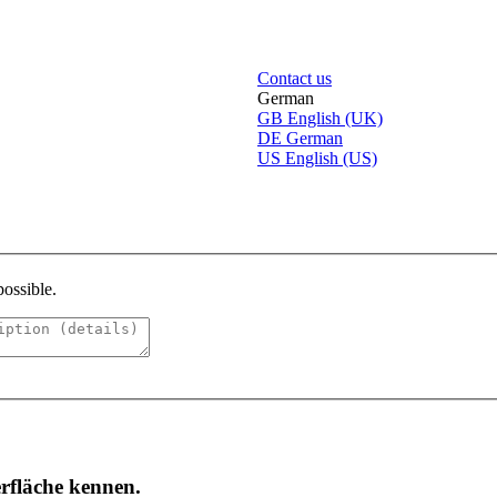
Contact us
German
GB
English (UK)
DE
German
US
English (US)
possible.
rfläche kennen.